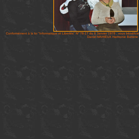
Conformément à la loi "Informatique et Libertés" N° 78-17 du 6 Janvier 1978 , vous bénéficie
Daniel MAHIEUX Harmonie Batteri