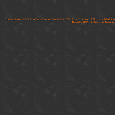
Conformément à la loi "Informatique et Libertés" N° 78-17 du 6 Janvier 1978 , vous bénéficie
Daniel MAHIEUX Harmonie Batteri