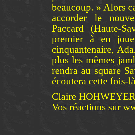
beaucoup. » Alors car
accorder le nouvel
Paccard (Haute-Sav
premier à en joue
cinquantenaire, Adal
plus les mêmes jambe
rendra au square Sap
écoutera cette fois-
Claire HOHWEYE
Vos réactions sur w