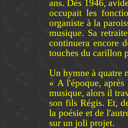
ans. Dès 1946, avide 
occupait les foncti
organiste à la parois
musique. Sa retrait
continuera encore d
touches du carillon p
Un hymne à quatre 
« A l'époque, après 
musique, alors il tra
son fils Régis. Et, d
la poésie et de l'aut
sur un joli projet.