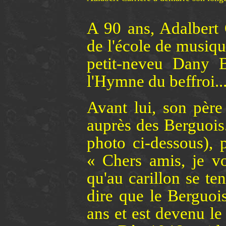
A 90 ans, Adalbert C
de l'école de musiqu
petit-neveu Dany 
l'Hymne du beffroi..
Avant lui, son père
auprès des Berguois.
photo ci-dessous), 
« Chers amis, je v
qu'au carillon se tena
dire que le Berguo
ans et est devenu le