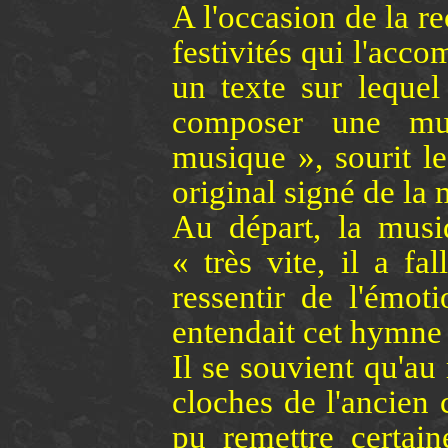
A l'occasion de la re
festivités qui l'acc
un texte sur leque
composer une musi
musique », sourit le
original signé de l
Au départ, la musi
« très vite, il a fa
ressentir de l'émoti
entendait cet hymne (
Il se souvient qu'au
cloches de l'ancien c
pu remettre certai