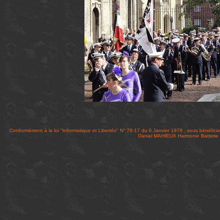
Conformément à la loi "Informatique et Libertés" N° 78-17 du 6 Janvier 1978 , vous bénéficie
Daniel MAHIEUX Harmonie Batteri